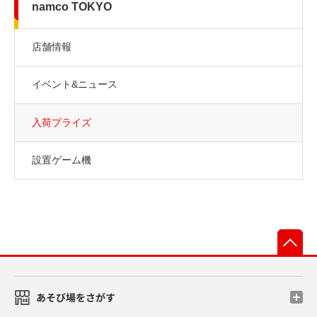
namco TOKYO
店舗情報
イベント&ニュース
入荷プライズ
設置ゲーム機
先
あそび場をさがす