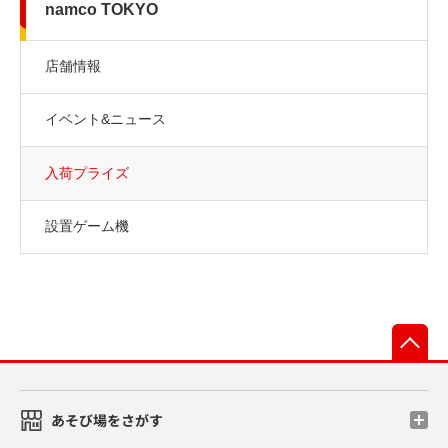
namco TOKYO
店舗情報
イベント&ニュース
入荷プライズ
設置ゲーム機
先
あそび場をさがす