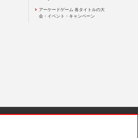
アーケードゲーム 各タイトルの大
会・イベント・キャンペーン
針と検証結果
お取引先さまとともに
お問い合わせ