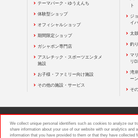
テーマパーク・ゆうえんち
ト
体験型ショップ
ジ
イ
オフィシャルショップ
太
期間限定ショップ
釣
ガシャポン専門店
マ
アスレチック・スポーツエンタメ
リD
施設
湾
お子様・ファミリー向け施設
ーン
その他の施設・サービス
そ
関連会社
サステナビリティ
We collect unique personal identifiers such as cookies to analyze our t
share information about your use of our website with our analytics and 
information that you have provided to them or that they have collected f
食品のご提