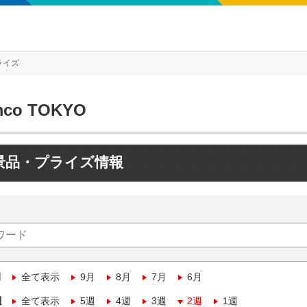
ライズ
mco TOKYO
景品・プライズ情報
月
全て表示
9月
8月
7月
6月
週
全て表示
5週
4週
3週
2週
1週