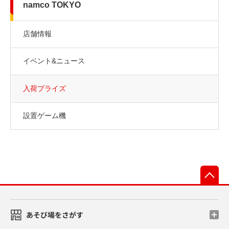
namco TOKYO
店舗情報
イベント&ニュース
入荷プライズ
設置ゲーム機
先
あそび場をさがす