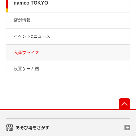
namco TOKYO
店舗情報
イベント&ニュース
入荷プライズ
設置ゲーム機
先
あそび場をさがす