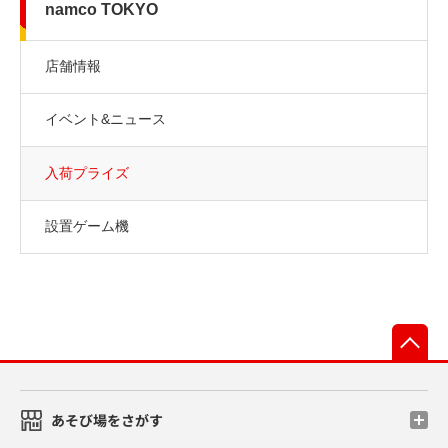
namco TOKYO
店舗情報
イベント&ニュース
入荷プライズ
設置ゲーム機
先
あそび場をさがす