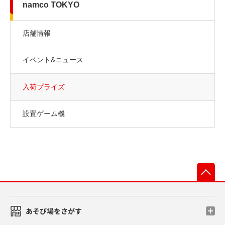
namco TOKYO
店舗情報
イベント&ニュース
入荷プライズ
設置ゲーム機
先
あそび場をさがす