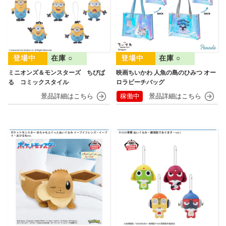
在庫 ○
在庫 ○
ミニオンズ＆モンスターズ ちびぱ
映画ちいかわ 人魚の島のひみつ オー
る コミックスタイル
ロラビーチバッグ
稼働中