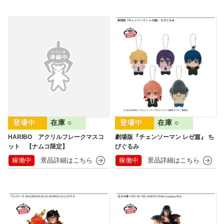
在庫 ○
在庫 ○
HARIBO アクリルフレークマスコ
劇場版『チェンソーマン レゼ篇』 ち
ット 【ナムコ限定】
びぐるみ
稼働中
稼働中