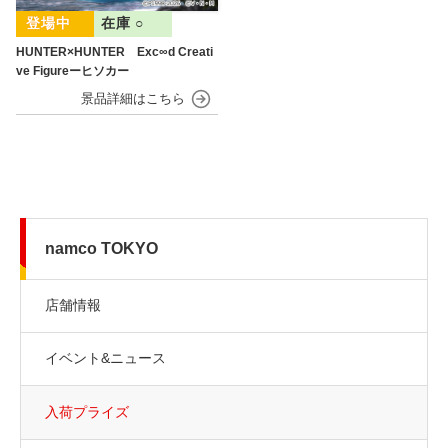
在庫 ○
HUNTER×HUNTER Exc∞d Creati
ve Figureーヒソカー
namco TOKYO
店舗情報
イベント&ニュース
入荷プライズ