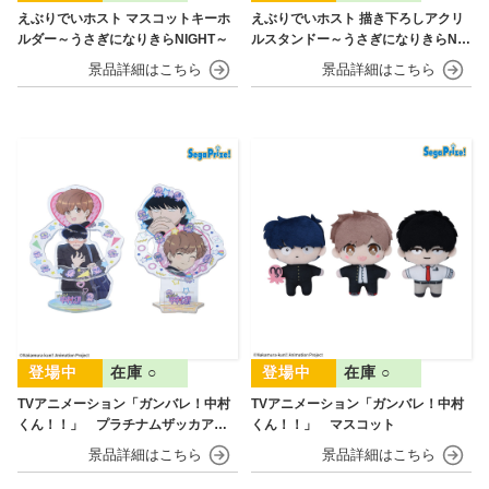
えぶりでいホスト マスコットキーホ
えぶりでいホスト 描き下ろしアクリ
ルダー～うさぎになりきらNIGHT～
ルスタンドー～うさぎになりきらNIG
HT～
在庫 ○
在庫 ○
TVアニメーション「ガンバレ！中村
TVアニメーション「ガンバレ！中村
くん！！」 プラチナムザッカアク
くん！！」 マスコット
リルジオラマ