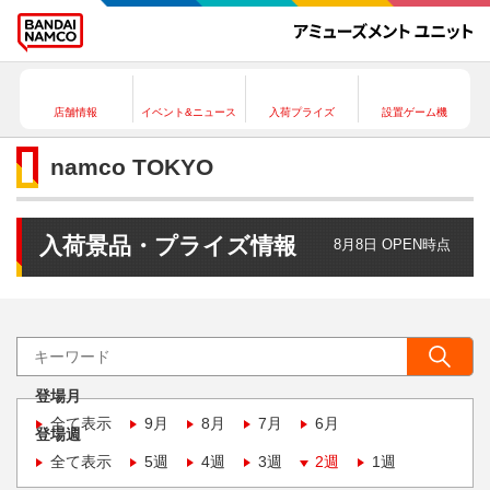
店舗情報
イベント&ニュース
入荷プライズ
設置ゲーム機
namco TOKYO
入荷景品・プライズ情報
8月8日 OPEN時点
登場月
全て表示
9月
8月
7月
6月
登場週
全て表示
5週
4週
3週
2週
1週