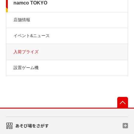
namco TOKYO
店舗情報
イベント&ニュース
入荷プライズ
設置ゲーム機
先
あそび場をさがす