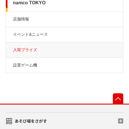
namco TOKYO
店舗情報
イベント&ニュース
入荷プライズ
設置ゲーム機
先
あそび場をさがす