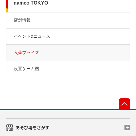
namco TOKYO
店舗情報
イベント&ニュース
入荷プライズ
設置ゲーム機
先
あそび場をさがす