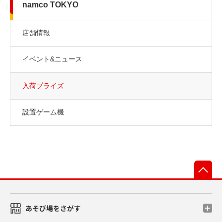
namco TOKYO
店舗情報
イベント&ニュース
入荷プライズ
設置ゲーム機
先
あそび場をさがす