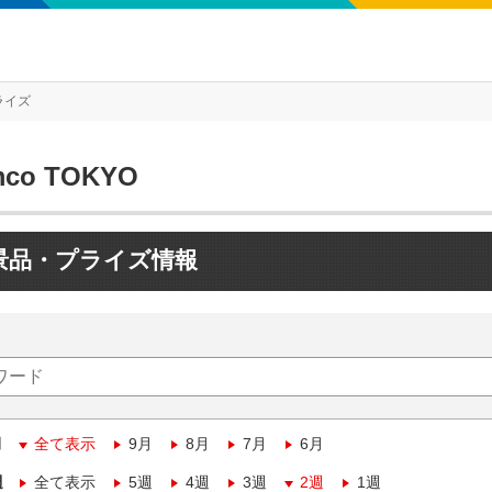
ライズ
mco TOKYO
景品・プライズ情報
月
全て表示
9月
8月
7月
6月
週
全て表示
5週
4週
3週
2週
1週