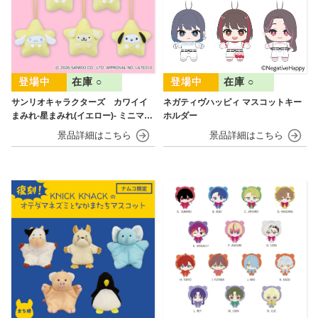
在庫 ○
在庫 ○
サンリオキャラクターズ カワイイ
ネガティヴハッピィ マスコットキー
まみれ-星まみれ(イエロー)- ミニマス
ホルダー
コット