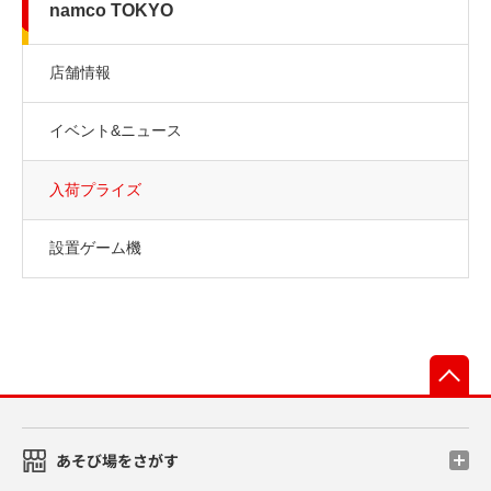
namco TOKYO
店舗情報
イベント&ニュース
入荷プライズ
設置ゲーム機
先
あそび場をさがす