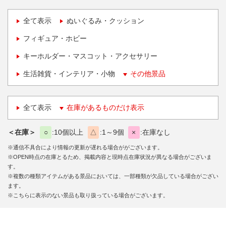
全て表示
ぬいぐるみ・クッション
フィギュア・ホビー
キーホルダー・マスコット・アクセサリー
生活雑貨・インテリア・小物
その他景品
全て表示
在庫があるものだけ表示
＜在庫＞
○
10個以上
△
1～9個
×
在庫なし
※通信不具合により情報の更新が遅れる場合ががございます。
※OPEN時点の在庫とるため、掲載内容と現時点在庫状況が異なる場合がございま
す。
※複数の種類アイテムがある景品においては、一部種類が欠品している場合がござい
ます。
※こちらに表示のない景品も取り扱っている場合がございます。