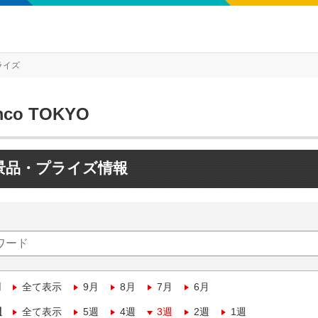
ライズ
mco TOKYO
景品・プライズ情報
月
全て表示
9月
8月
7月
6月
週
全て表示
5週
4週
3週
2週
1週