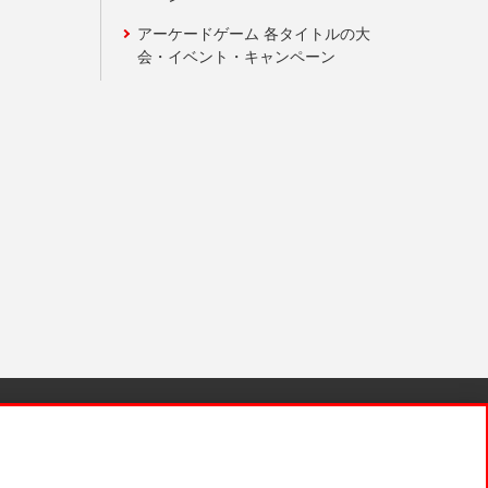
アーケードゲーム 各タイトルの大
会・イベント・キャンペーン
針と検証結果
お取引先さまとともに
お問い合わせ