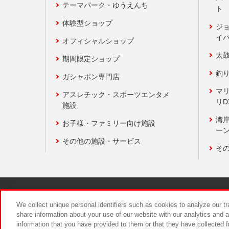
テーマパーク・ゆうえんち
ト
体験型ショップ
ジ
イ
オフィシャルショップ
太
期間限定ショップ
釣
ガシャポン専門店
マ
アスレチック・スポーツエンタメ
リD
施設
湾
お子様・ファミリー向け施設
ーン
その他の施設・サービス
そ
関連会社
サステナビリティ
We collect unique personal identifiers such as cookies to analyze our t
share information about your use of our website with our analytics and 
information that you have provided to them or that they have collected f
食品のご提