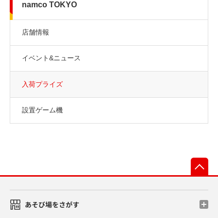
namco TOKYO
店舗情報
イベント&ニュース
入荷プライズ
設置ゲーム機
先
あそび場をさがす