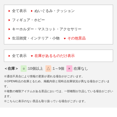
全て表示
ぬいぐるみ・クッション
フィギュア・ホビー
キーホルダー・マスコット・アクセサリー
生活雑貨・インテリア・小物
その他景品
全て表示
在庫があるものだけ表示
＜在庫＞
○
10個以上
△
1～9個
×
在庫なし
※通信不具合により情報の更新が遅れる場合ががございます。
※OPEN時点の在庫とるため、掲載内容と現時点在庫状況が異なる場合がございま
す。
※複数の種類アイテムがある景品においては、一部種類が欠品している場合がござい
ます。
※こちらに表示のない景品も取り扱っている場合がございます。