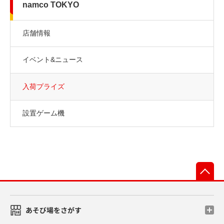
namco TOKYO
店舗情報
イベント&ニュース
入荷プライズ
設置ゲーム機
先
あそび場をさがす