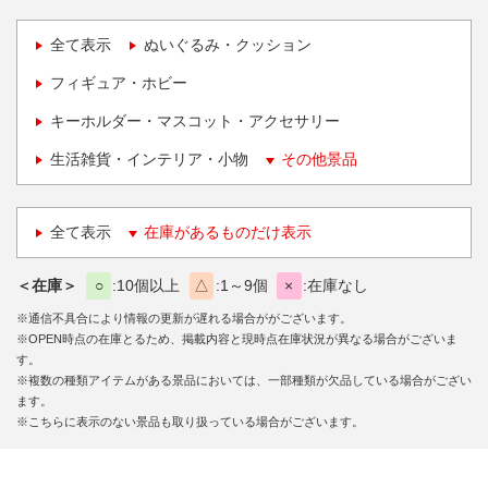
全て表示
ぬいぐるみ・クッション
フィギュア・ホビー
キーホルダー・マスコット・アクセサリー
生活雑貨・インテリア・小物
その他景品
全て表示
在庫があるものだけ表示
＜在庫＞
○
10個以上
△
1～9個
×
在庫なし
※通信不具合により情報の更新が遅れる場合ががございます。
※OPEN時点の在庫とるため、掲載内容と現時点在庫状況が異なる場合がございま
す。
※複数の種類アイテムがある景品においては、一部種類が欠品している場合がござい
ます。
※こちらに表示のない景品も取り扱っている場合がございます。