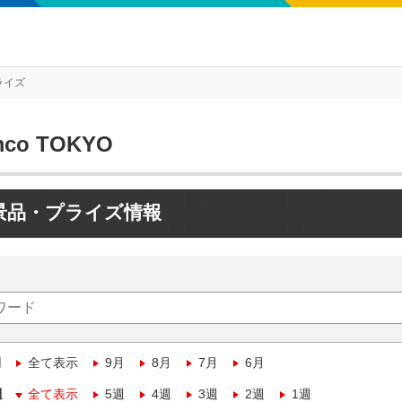
ライズ
mco TOKYO
景品・プライズ情報
月
全て表示
9月
8月
7月
6月
週
全て表示
5週
4週
3週
2週
1週