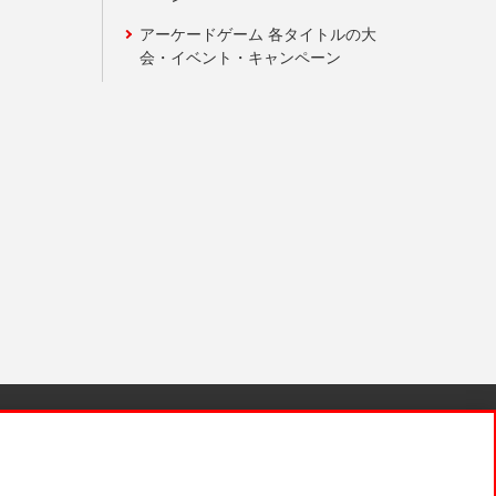
アーケードゲーム 各タイトルの大
会・イベント・キャンペーン
針と検証結果
お取引先さまとともに
お問い合わせ