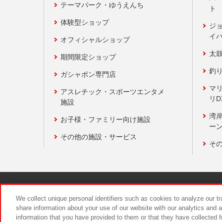
テーマパーク・ゆうえんち
ト
体験型ショップ
ジ
イ
オフィシャルショップ
太
期間限定ショップ
釣
ガシャポン専門店
マ
アスレチック・スポーツエンタメ
リD
施設
湾
お子様・ファミリー向け施設
ーン
その他の施設・サービス
そ
関連会社
サステナビリティ
We collect unique personal identifiers such as cookies to analyze our t
share information about your use of our website with our analytics and 
information that you have provided to them or that they have collected f
食品のご提