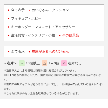
全て表示
ぬいぐるみ・クッション
フィギュア・ホビー
キーホルダー・マスコット・アクセサリー
生活雑貨・インテリア・小物
その他景品
全て表示
在庫があるものだけ表示
＜在庫＞
○
10個以上
△
1～9個
×
在庫なし
※通信不具合により情報の更新が遅れる場合ががございます。
※OPEN時点の在庫とるため、掲載内容と現時点在庫状況が異なる場合がございま
す。
※複数の種類アイテムがある景品においては、一部種類が欠品している場合がござい
ます。
※こちらに表示のない景品も取り扱っている場合がございます。