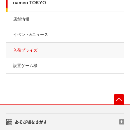
namco TOKYO
店舗情報
イベント&ニュース
入荷プライズ
設置ゲーム機
先
あそび場をさがす