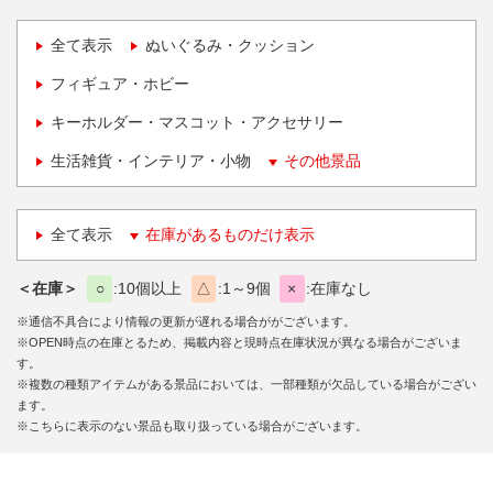
全て表示
ぬいぐるみ・クッション
フィギュア・ホビー
キーホルダー・マスコット・アクセサリー
生活雑貨・インテリア・小物
その他景品
全て表示
在庫があるものだけ表示
＜在庫＞
○
10個以上
△
1～9個
×
在庫なし
※通信不具合により情報の更新が遅れる場合ががございます。
※OPEN時点の在庫とるため、掲載内容と現時点在庫状況が異なる場合がございま
す。
※複数の種類アイテムがある景品においては、一部種類が欠品している場合がござい
ます。
※こちらに表示のない景品も取り扱っている場合がございます。