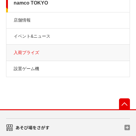
namco TOKYO
店舗情報
イベント&ニュース
入荷プライズ
設置ゲーム機
先
あそび場をさがす