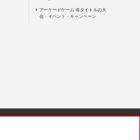
アーケードゲーム 各タイトルの大
会・イベント・キャンペーン
針と検証結果
お取引先さまとともに
お問い合わせ