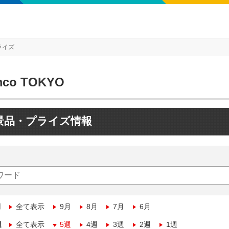
ライズ
mco TOKYO
景品・プライズ情報
月
全て表示
9月
8月
7月
6月
週
全て表示
5週
4週
3週
2週
1週