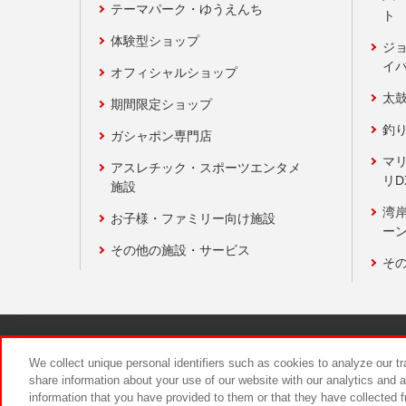
テーマパーク・ゆうえんち
ト
体験型ショップ
ジ
イ
オフィシャルショップ
太
期間限定ショップ
釣
ガシャポン専門店
マ
アスレチック・スポーツエンタメ
リD
施設
湾
お子様・ファミリー向け施設
ーン
その他の施設・サービス
そ
関連会社
サステナビリティ
We collect unique personal identifiers such as cookies to analyze our t
share information about your use of our website with our analytics and 
information that you have provided to them or that they have collected f
食品のご提