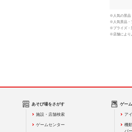
あそび場をさがす
ゲー
施設・店舗検索
アイ
ゲームセンター
機
バ