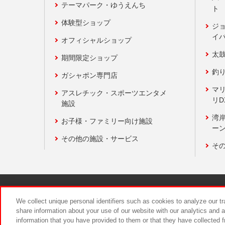
テーマパーク・ゆうえんち
ト
体験型ショップ
ジ
イ
オフィシャルショップ
太
期間限定ショップ
釣
ガシャポン専門店
マ
アスレチック・スポーツエンタメ
リD
施設
湾
お子様・ファミリー向け施設
ーン
その他の施設・サービス
そ
関連会社
サステナビリティ
We collect unique personal identifiers such as cookies to analyze our t
share information about your use of our website with our analytics and 
information that you have provided to them or that they have collected f
食品のご提