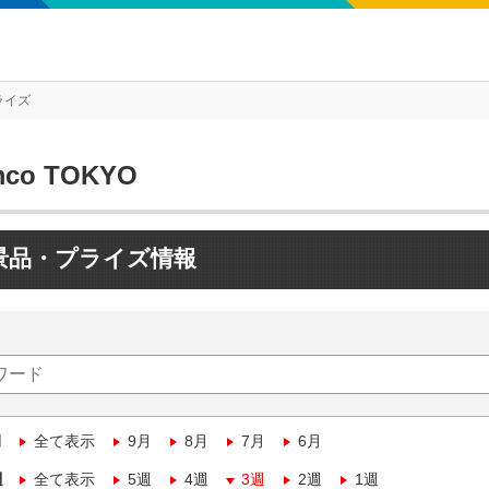
ライズ
mco TOKYO
景品・プライズ情報
月
全て表示
9月
8月
7月
6月
週
全て表示
5週
4週
3週
2週
1週