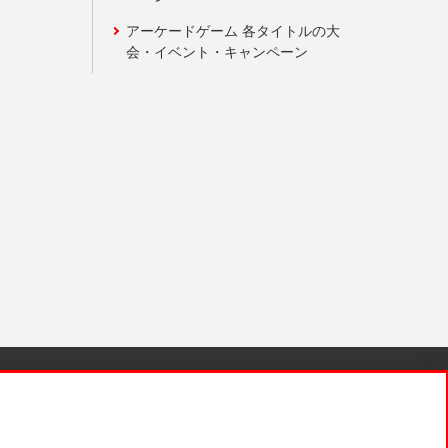
アーケードゲーム 各タイトルの大
会・イベント・キャンペーン
針と検証結果
お取引先さまとともに
お問い合わせ