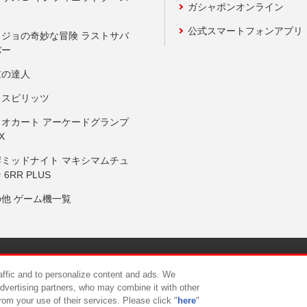
ガシャポンオンライン
公式スマートフォンアプリ
ョジョの奇妙な冒険 ラストサバ
バー
鼓の達人
りスピリッツ
リオカート アーケードグランプ
X
岸ミッドナイト マキシマムチュ
 6RR PLUS
の他 ゲーム機一覧
サイトポリシー
プライバシーポリシー
ウェブアクセシビリティ方
raffic and to personalize content and ads. We
advertising partners, who may combine it with other
rom your use of their services. Please click "
here
"
供について
カスタマーハラスメント対応方針
よくあるご質問・