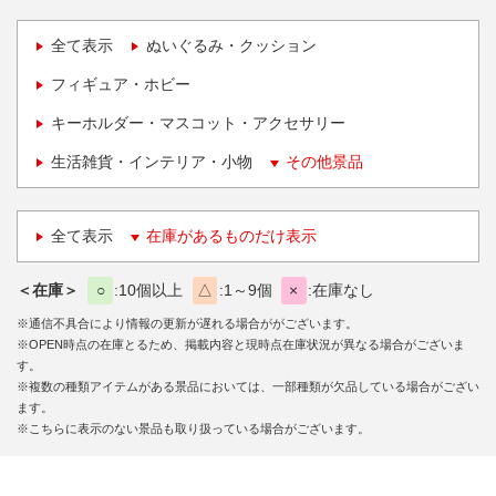
全て表示
ぬいぐるみ・クッション
フィギュア・ホビー
キーホルダー・マスコット・アクセサリー
生活雑貨・インテリア・小物
その他景品
全て表示
在庫があるものだけ表示
＜在庫＞
○
10個以上
△
1～9個
×
在庫なし
※通信不具合により情報の更新が遅れる場合ががございます。
※OPEN時点の在庫とるため、掲載内容と現時点在庫状況が異なる場合がございま
す。
※複数の種類アイテムがある景品においては、一部種類が欠品している場合がござい
ます。
※こちらに表示のない景品も取り扱っている場合がございます。