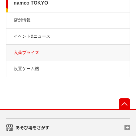
namco TOKYO
店舗情報
イベント&ニュース
入荷プライズ
設置ゲーム機
先
あそび場をさがす