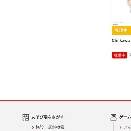
Chiikaw
稼働中
あそび場をさがす
ゲー
施設・店舗検索
アイ