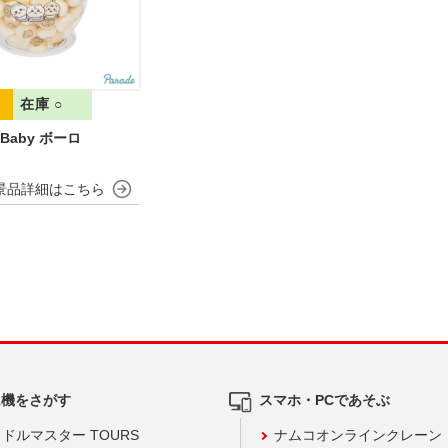
在庫 ○
a Baby ボーロ
ム機をさがす
スマホ・PCであそぶ
ドルマスター TOURS
ナムコオンラインクレーン