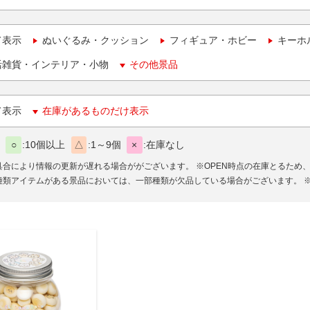
て表示
ぬいぐるみ・クッション
フィギュア・ホビー
キーホ
活雑貨・インテリア・小物
その他景品
て表示
在庫があるものだけ表示
○
10個以上
△
1～9個
×
在庫なし
具合により情報の更新が遅れる場合ががございます。
※OPEN時点の在庫とるため
種類アイテムがある景品においては、一部種類が欠品している場合がございます。