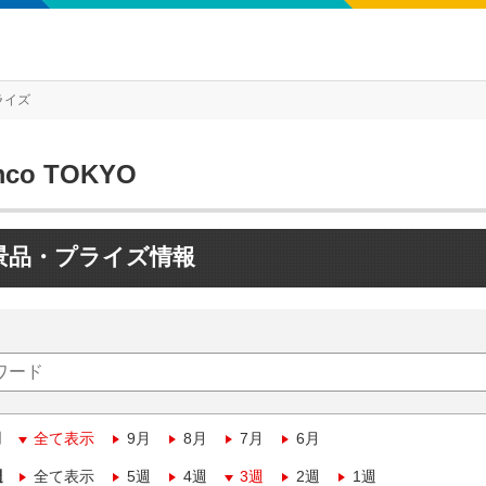
ライズ
mco TOKYO
景品・プライズ情報
月
全て表示
9月
8月
7月
6月
週
全て表示
5週
4週
3週
2週
1週