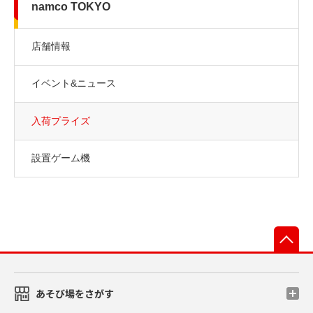
namco TOKYO
店舗情報
イベント&ニュース
入荷プライズ
設置ゲーム機
先
あそび場をさがす