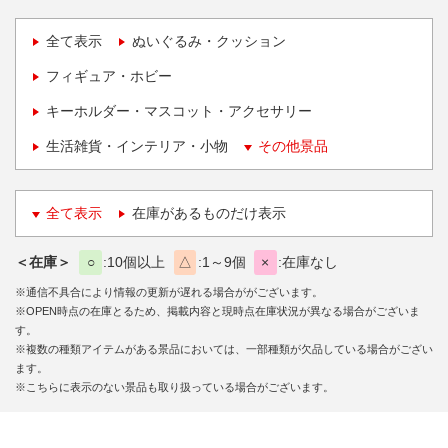
全て表示
ぬいぐるみ・クッション
フィギュア・ホビー
キーホルダー・マスコット・アクセサリー
生活雑貨・インテリア・小物
その他景品
全て表示
在庫があるものだけ表示
＜在庫＞
○
10個以上
△
1～9個
×
在庫なし
※通信不具合により情報の更新が遅れる場合ががございます。
※OPEN時点の在庫とるため、掲載内容と現時点在庫状況が異なる場合がございま
す。
※複数の種類アイテムがある景品においては、一部種類が欠品している場合がござい
ます。
※こちらに表示のない景品も取り扱っている場合がございます。