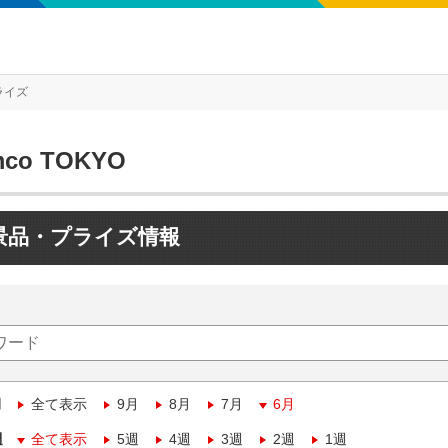
ライズ
mco TOKYO
景品・プライズ情報
月
全て表示
9月
8月
7月
6月
週
全て表示
5週
4週
3週
2週
1週