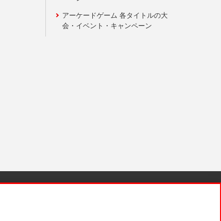
アーケードゲーム 各タイトルの大
会・イベント・キャンペーン
針と検証結果
お取引先さまとともに
お問い合わせ