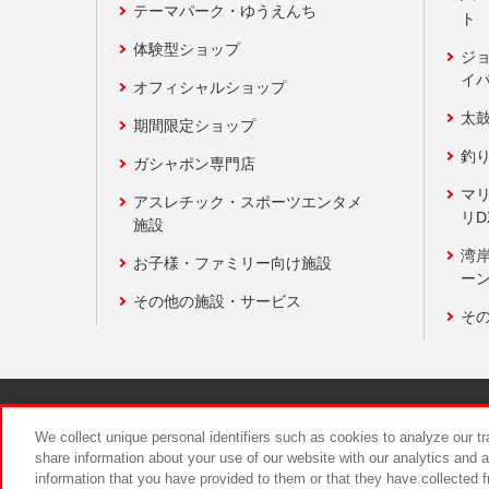
テーマパーク・ゆうえんち
ト
体験型ショップ
ジ
イ
オフィシャルショップ
太
期間限定ショップ
釣
ガシャポン専門店
マ
アスレチック・スポーツエンタメ
リD
施設
湾
お子様・ファミリー向け施設
ーン
その他の施設・サービス
そ
関連会社
サステナビリティ
We collect unique personal identifiers such as cookies to analyze our t
share information about your use of our website with our analytics and 
information that you have provided to them or that they have collected f
食品のご提