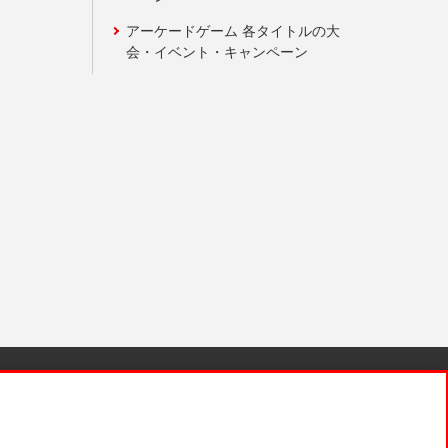
アーケードゲーム 各タイトルの大
会・イベント・キャンペーン
針と検証結果
お取引先さまとともに
お問い合わせ