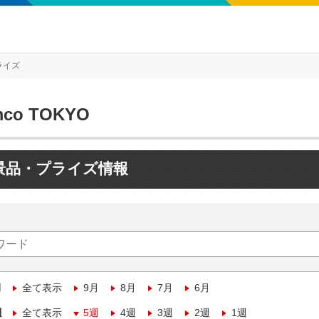
ライズ
mco TOKYO
景品・プライズ情報
月
全て表示
9月
8月
7月
6月
週
全て表示
5週
4週
3週
2週
1週