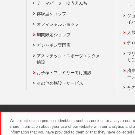
テーマパーク・ゆうえんち
ト
体験型ショップ
ジ
イ
オフィシャルショップ
太
期間限定ショップ
釣
ガシャポン専門店
マ
アスレチック・スポーツエンタメ
リD
施設
湾
お子様・ファミリー向け施設
ーン
その他の施設・サービス
そ
関連会社
サステナビリティ
We collect unique personal identifiers such as cookies to analyze our t
share information about your use of our website with our analytics and 
information that you have provided to them or that they have collected f
食品のご提