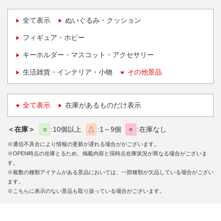
全て表示
ぬいぐるみ・クッション
フィギュア・ホビー
キーホルダー・マスコット・アクセサリー
生活雑貨・インテリア・小物
その他景品
全て表示
在庫があるものだけ表示
＜在庫＞
○
10個以上
△
1～9個
×
在庫なし
※通信不具合により情報の更新が遅れる場合ががございます。
※OPEN時点の在庫とるため、掲載内容と現時点在庫状況が異なる場合がございま
す。
※複数の種類アイテムがある景品においては、一部種類が欠品している場合がござい
ます。
※こちらに表示のない景品も取り扱っている場合がございます。