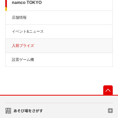
namco TOKYO
店舗情報
イベント&ニュース
入荷プライズ
設置ゲーム機
先
あそび場をさがす