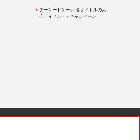
アーケードゲーム 各タイトルの大
会・イベント・キャンペーン
針と検証結果
お取引先さまとともに
お問い合わせ