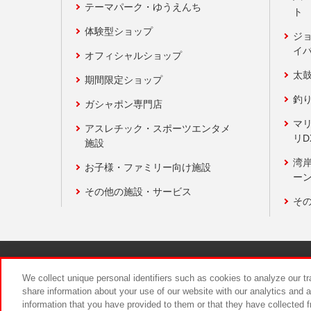
テーマパーク・ゆうえんち
ト
体験型ショップ
ジ
イ
オフィシャルショップ
太
期間限定ショップ
釣
ガシャポン専門店
マ
アスレチック・スポーツエンタメ
リD
施設
湾
お子様・ファミリー向け施設
ーン
その他の施設・サービス
そ
関連会社
サステナビリティ
We collect unique personal identifiers such as cookies to analyze our t
share information about your use of our website with our analytics and 
information that you have provided to them or that they have collected f
食品のご提