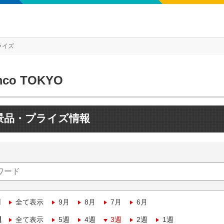
ライズ
mco TOKYO
景品・プライズ情報
月
全て表示
9月
8月
7月
6月
週
全て表示
5週
4週
3週
2週
1週