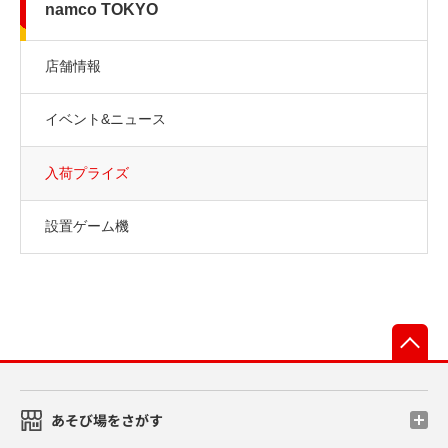
namco TOKYO
店舗情報
イベント&ニュース
入荷プライズ
設置ゲーム機
先
あそび場をさがす