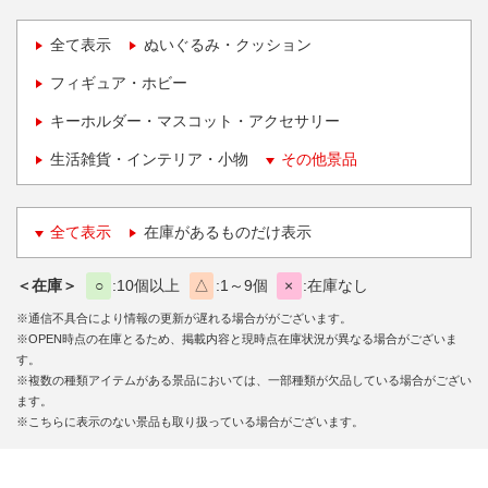
全て表示
ぬいぐるみ・クッション
フィギュア・ホビー
キーホルダー・マスコット・アクセサリー
生活雑貨・インテリア・小物
その他景品
全て表示
在庫があるものだけ表示
＜在庫＞
○
10個以上
△
1～9個
×
在庫なし
※通信不具合により情報の更新が遅れる場合ががございます。
※OPEN時点の在庫とるため、掲載内容と現時点在庫状況が異なる場合がございま
す。
※複数の種類アイテムがある景品においては、一部種類が欠品している場合がござい
ます。
※こちらに表示のない景品も取り扱っている場合がございます。