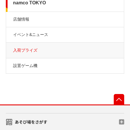
namco TOKYO
店舗情報
イベント&ニュース
入荷プライズ
設置ゲーム機
先
あそび場をさがす