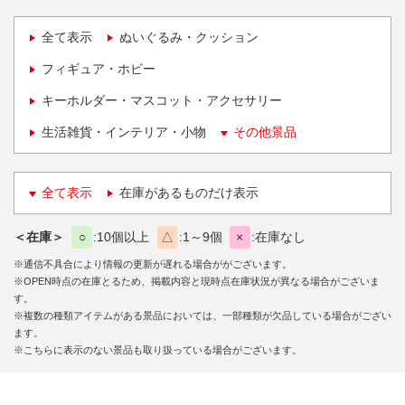
全て表示
ぬいぐるみ・クッション
フィギュア・ホビー
キーホルダー・マスコット・アクセサリー
生活雑貨・インテリア・小物
その他景品
全て表示
在庫があるものだけ表示
＜在庫＞
○
10個以上
△
1～9個
×
在庫なし
※通信不具合により情報の更新が遅れる場合ががございます。
※OPEN時点の在庫とるため、掲載内容と現時点在庫状況が異なる場合がございま
す。
※複数の種類アイテムがある景品においては、一部種類が欠品している場合がござい
ます。
※こちらに表示のない景品も取り扱っている場合がございます。