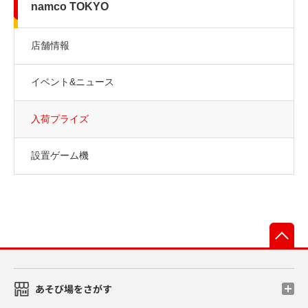
namco TOKYO
店舗情報
イベント&ニュース
入荷プライズ
設置ゲーム機
先
あそび場をさがす