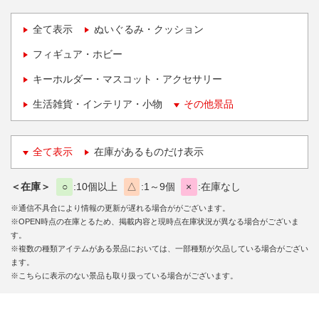
全て表示
ぬいぐるみ・クッション
フィギュア・ホビー
キーホルダー・マスコット・アクセサリー
生活雑貨・インテリア・小物
その他景品
全て表示
在庫があるものだけ表示
＜在庫＞
○
10個以上
△
1～9個
×
在庫なし
※通信不具合により情報の更新が遅れる場合ががございます。
※OPEN時点の在庫とるため、掲載内容と現時点在庫状況が異なる場合がございま
す。
※複数の種類アイテムがある景品においては、一部種類が欠品している場合がござい
ます。
※こちらに表示のない景品も取り扱っている場合がございます。