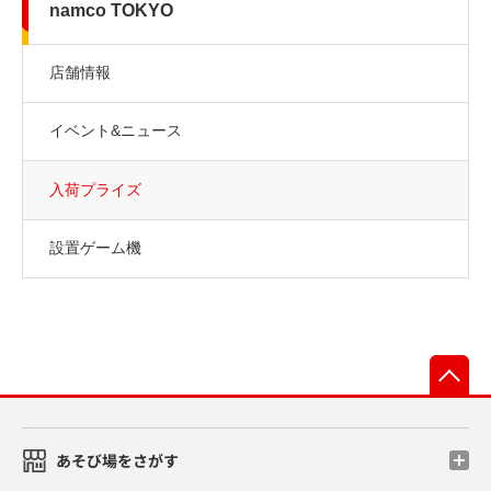
namco TOKYO
店舗情報
イベント&ニュース
入荷プライズ
設置ゲーム機
先
あそび場をさがす