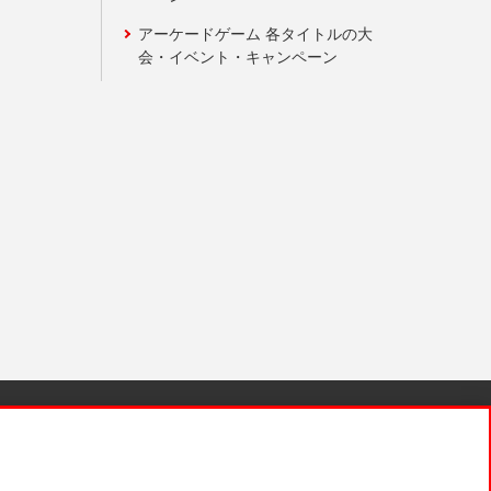
アーケードゲーム 各タイトルの大
会・イベント・キャンペーン
針と検証結果
お取引先さまとともに
お問い合わせ