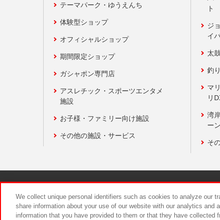
テーマパーク・ゆうえんち
ト
体験型ショップ
ジ
イ
オフィシャルショップ
太
期間限定ショップ
釣
ガシャポン専門店
マ
アスレチック・スポーツエンタメ
リD
施設
湾
お子様・ファミリー向け施設
ーン
その他の施設・サービス
そ
関連会社
サステナビリティ
We collect unique personal identifiers such as cookies to analyze our t
share information about your use of our website with our analytics and 
information that you have provided to them or that they have collected f
食品のご提