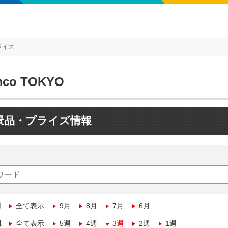
ライズ
mco TOKYO
景品・プライズ情報
月
全て表示
9月
8月
7月
6月
週
全て表示
5週
4週
3週
2週
1週