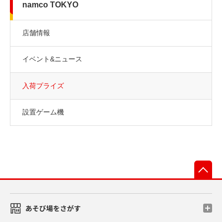
namco TOKYO
店舗情報
イベント&ニュース
入荷プライズ
設置ゲーム機
先
あそび場をさがす