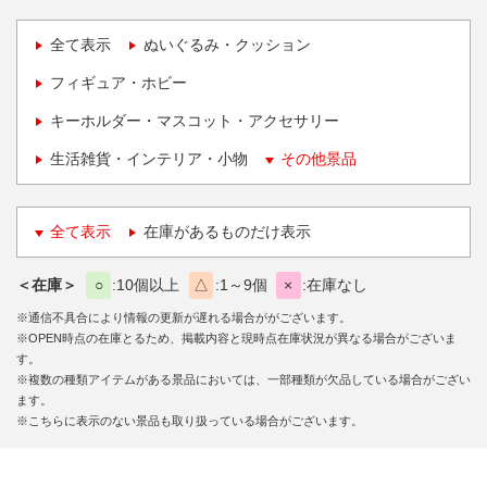
全て表示
ぬいぐるみ・クッション
フィギュア・ホビー
キーホルダー・マスコット・アクセサリー
生活雑貨・インテリア・小物
その他景品
全て表示
在庫があるものだけ表示
＜在庫＞
○
10個以上
△
1～9個
×
在庫なし
※通信不具合により情報の更新が遅れる場合ががございます。
※OPEN時点の在庫とるため、掲載内容と現時点在庫状況が異なる場合がございま
す。
※複数の種類アイテムがある景品においては、一部種類が欠品している場合がござい
ます。
※こちらに表示のない景品も取り扱っている場合がございます。