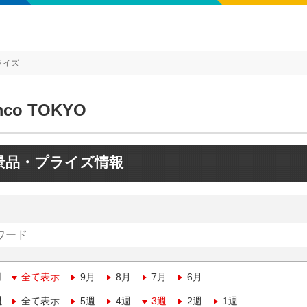
ライズ
mco TOKYO
景品・プライズ情報
月
全て表示
9月
8月
7月
6月
週
全て表示
5週
4週
3週
2週
1週