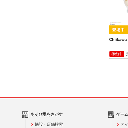
Chiikaw
稼働中
あそび場をさがす
ゲー
施設・店舗検索
アイ