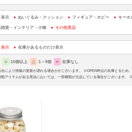
て表示
ぬいぐるみ・クッション
フィギュア・ホビー
キーホ
活雑貨・インテリア・小物
その他景品
て表示
在庫があるものだけ表示
○
10個以上
△
1～9個
×
在庫なし
具合により情報の更新が遅れる場合ががございます。
※OPEN時点の在庫とるため
種類アイテムがある景品においては、一部種類が欠品している場合がございます。