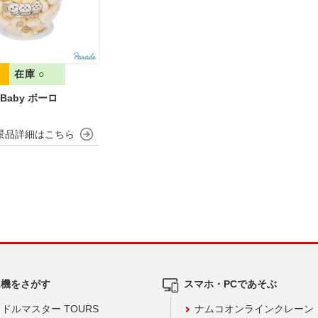
在庫 ○
a Baby ボーロ
ム機をさがす
スマホ・PCであそぶ
ドルマスター TOURS
ナムコオンラインクレーン