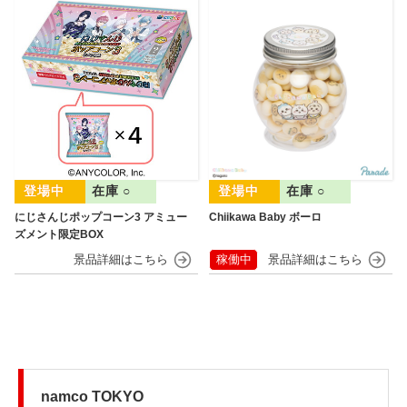
在庫 ○
在庫 ○
にじさんじポップコーン3 アミュー
Chiikawa Baby ボーロ
ズメント限定BOX
稼働中
namco TOKYO