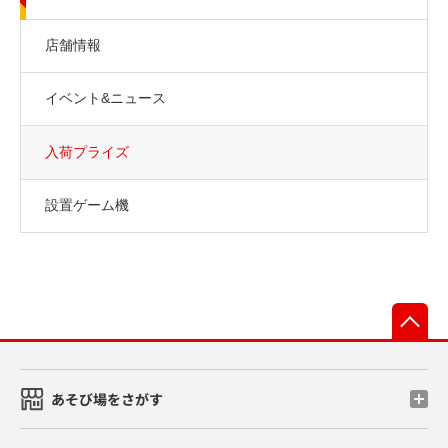
店舗情報
イベント&ニュース
入荷プライズ
設置ゲーム機
先
あそび場をさがす