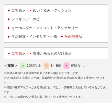
全て表示
ぬいぐるみ・クッション
フィギュア・ホビー
キーホルダー・マスコット・アクセサリー
生活雑貨・インテリア・小物
その他景品
全て表示
在庫があるものだけ表示
＜在庫＞
○
10個以上
△
1～9個
×
在庫なし
※通信不具合により情報の更新が遅れる場合ががございます。
※OPEN時点の在庫とるため、掲載内容と現時点在庫状況が異なる場合がございま
す。
※複数の種類アイテムがある景品においては、一部種類が欠品している場合がござい
ます。
※こちらに表示のない景品も取り扱っている場合がございます。