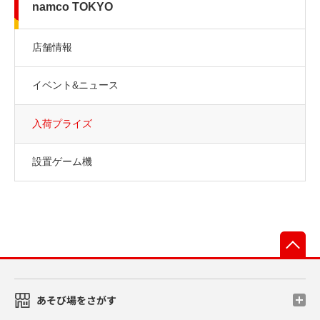
namco TOKYO
店舗情報
イベント&ニュース
入荷プライズ
設置ゲーム機
先
あそび場をさがす