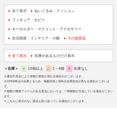
全て表示
ぬいぐるみ・クッション
フィギュア・ホビー
キーホルダー・マスコット・アクセサリー
生活雑貨・インテリア・小物
その他景品
全て表示
在庫があるものだけ表示
＜在庫＞
○
10個以上
△
1～9個
×
在庫なし
※通信不具合により情報の更新が遅れる場合ががございます。
※OPEN時点の在庫とるため、掲載内容と現時点在庫状況が異なる場合がございま
す。
※複数の種類アイテムがある景品においては、一部種類が欠品している場合がござい
ます。
※こちらに表示のない景品も取り扱っている場合がございます。