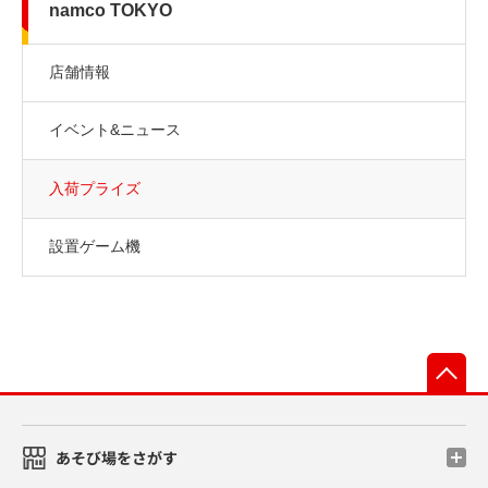
namco TOKYO
店舗情報
イベント&ニュース
入荷プライズ
設置ゲーム機
先
あそび場をさがす