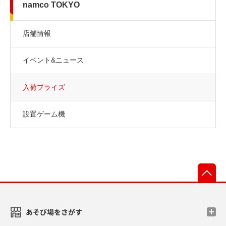
namco TOKYO
店舗情報
イベント&ニュース
入荷プライズ
設置ゲーム機
先
あそび場をさがす