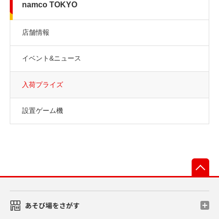
namco TOKYO
店舗情報
イベント&ニュース
入荷プライズ
設置ゲーム機
先
あそび場をさがす