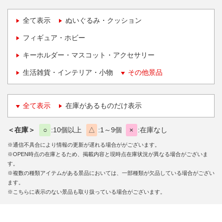
全て表示
ぬいぐるみ・クッション
フィギュア・ホビー
キーホルダー・マスコット・アクセサリー
生活雑貨・インテリア・小物
その他景品
全て表示
在庫があるものだけ表示
＜在庫＞
○
10個以上
△
1～9個
×
在庫なし
※通信不具合により情報の更新が遅れる場合ががございます。
※OPEN時点の在庫とるため、掲載内容と現時点在庫状況が異なる場合がございま
す。
※複数の種類アイテムがある景品においては、一部種類が欠品している場合がござい
ます。
※こちらに表示のない景品も取り扱っている場合がございます。