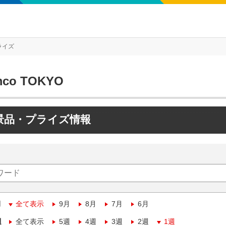
ライズ
mco TOKYO
景品・プライズ情報
月
全て表示
9月
8月
7月
6月
週
全て表示
5週
4週
3週
2週
1週