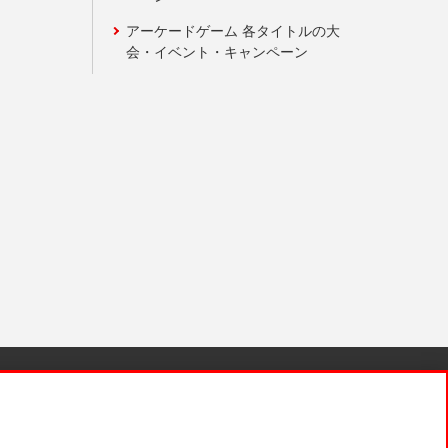
アーケードゲーム 各タイトルの大
会・イベント・キャンペーン
針と検証結果
お取引先さまとともに
お問い合わせ