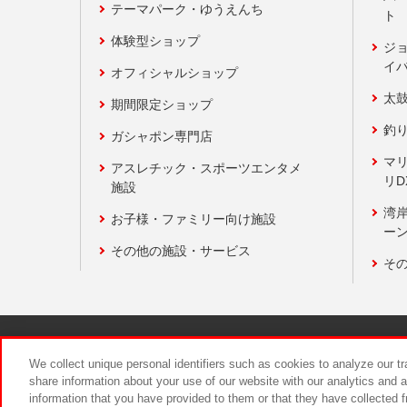
テーマパーク・ゆうえんち
ト
体験型ショップ
ジ
イ
オフィシャルショップ
太
期間限定ショップ
釣
ガシャポン専門店
マ
アスレチック・スポーツエンタメ
リD
施設
湾
お子様・ファミリー向け施設
ーン
その他の施設・サービス
そ
関連会社
サステナビリティ
We collect unique personal identifiers such as cookies to analyze our t
share information about your use of our website with our analytics and 
information that you have provided to them or that they have collected f
食品のご提