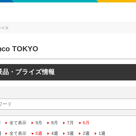
ライズ
mco TOKYO
景品・プライズ情報
月
全て表示
9月
8月
7月
6月
週
全て表示
5週
4週
3週
2週
1週