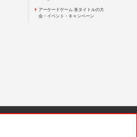
アーケードゲーム 各タイトルの大
会・イベント・キャンペーン
針と検証結果
お取引先さまとともに
お問い合わせ