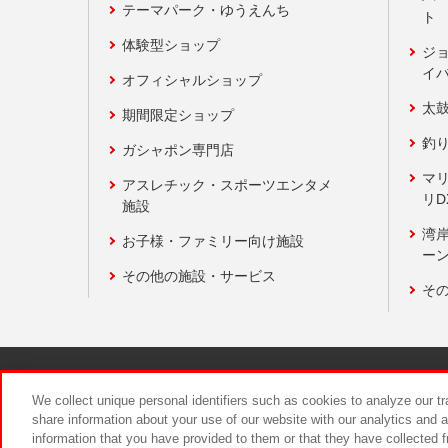
テーマパーク・ゆうえんち
ト
体験型ショップ
ジ
イ
オフィシャルショップ
太
期間限定ショップ
釣
ガシャポン専門店
マ
アスレチック・スポーツエンタメ
リD
施設
湾
お子様・ファミリー向け施設
ーン
その他の施設・サービス
そ
関連会社
サステナビリティ
We collect unique personal identifiers such as cookies to analyze our t
share information about your use of our website with our analytics and 
information that you have provided to them or that they have collected f
食品のご提