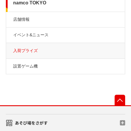
namco TOKYO
店舗情報
イベント&ニュース
入荷プライズ
設置ゲーム機
先
あそび場をさがす