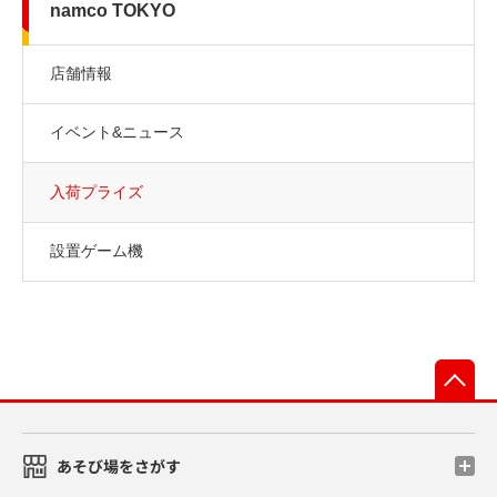
namco TOKYO
店舗情報
イベント&ニュース
入荷プライズ
設置ゲーム機
先
あそび場をさがす