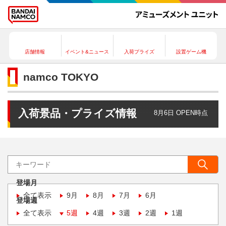
店舗情報
イベント&ニュース
入荷プライズ
設置ゲーム機
namco TOKYO
入荷景品・プライズ情報
8月6日 OPEN時点
登場月
全て表示
9月
8月
7月
6月
登場週
全て表示
5週
4週
3週
2週
1週