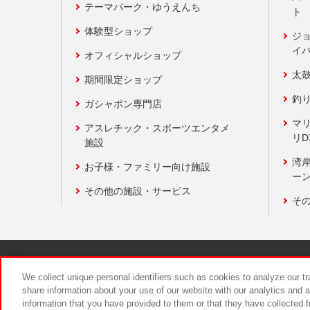
テーマパーク・ゆうえんち
ト
体験型ショップ
ジ
イ
オフィシャルショップ
太
期間限定ショップ
釣
ガシャポン専門店
マ
アスレチック・スポーツエンタメ
リD
施設
湾
お子様・ファミリー向け施設
ーン
その他の施設・サービス
そ
関連会社
サステナビリティ
We collect unique personal identifiers such as cookies to analyze our t
share information about your use of our website with our analytics and 
information that you have provided to them or that they have collected f
食品のご提