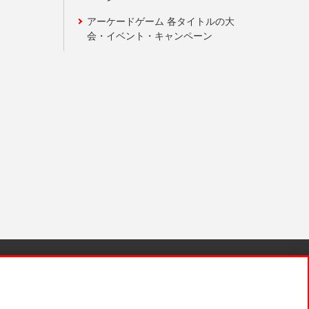
アーケードゲーム 各タイトルの大
会・イベント・キャンペーン
針と検証結果
お取引先さまとともに
お問い合わせ