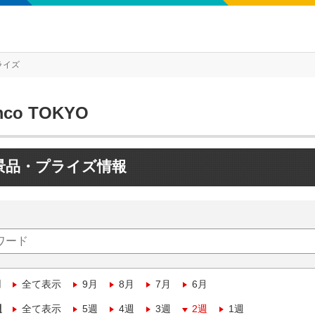
ライズ
mco TOKYO
景品・プライズ情報
月
全て表示
9月
8月
7月
6月
週
全て表示
5週
4週
3週
2週
1週