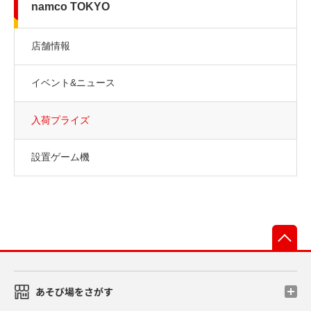
namco TOKYO
店舗情報
イベント&ニュース
入荷プライズ
設置ゲーム機
先
あそび場をさがす