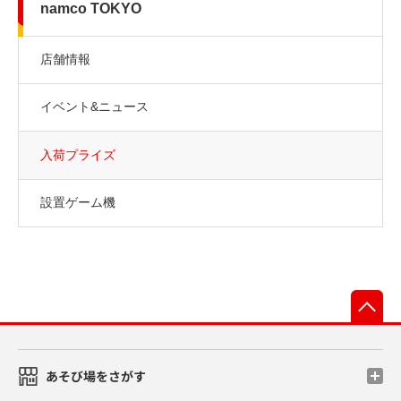
namco TOKYO
店舗情報
イベント&ニュース
入荷プライズ
設置ゲーム機
先
あそび場をさがす