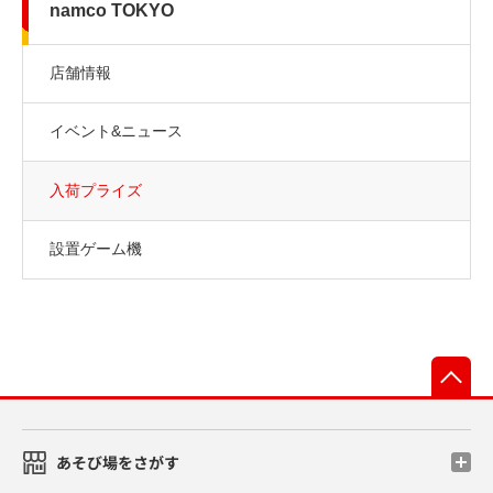
namco TOKYO
店舗情報
イベント&ニュース
入荷プライズ
設置ゲーム機
先
あそび場をさがす